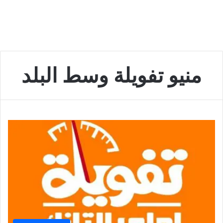
منيو تفويلة وسط البلد