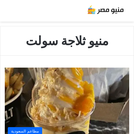
منيو ثلاجة سولت
مطاعم السعودية