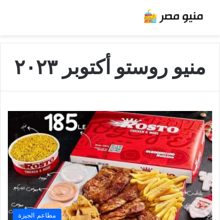
منيو روستو أكتوبر ٢٠٢٣
مطاعم الجيزة