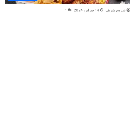
شروق شريف
14 فبراير، 2024
1