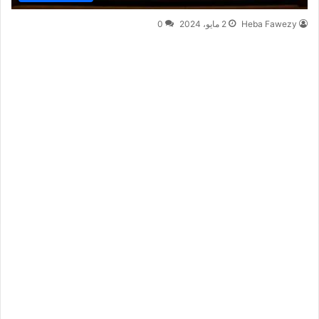
Heba Fawezy
2 مايو، 2024
0