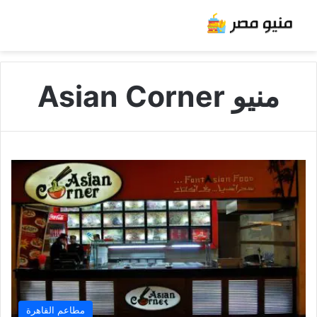
منيو Asian Corner
مطاعم القاهرة