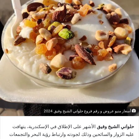
أسعار منيو عروض و رقم فروع حلواني الشيخ وفيق 2024
حلواني الشيخ وفيق
الأشهر على الإطلاق في الإسكندرية، يتهافت
عليه الزوار والسائحين وذلك لجودته وارتباط رؤية البحر والتجمعات