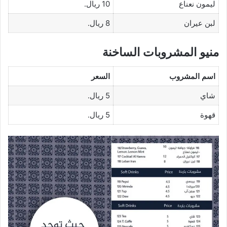
ليمون نعناع
10 ريال.
لبن عيران
8 ريال.
منيو المشروبات الساخنة
اسم المشروب
السعر
شاي
5 ريال.
قهوة
5 ريال.