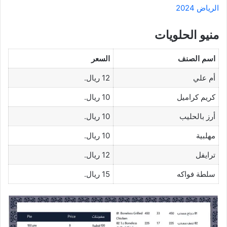
الرياض 2024
منيو الحلويات
اسم الصنف
السعر
أم علي
12 ريال.
كريم كراميل
10 ريال.
أرز بالحليب
10 ريال.
مهلبية
10 ريال.
ترايفل
12 ريال.
سلطة فواكه
15 ريال.