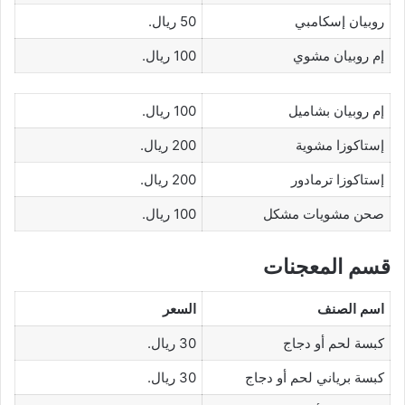
روبيان إسكامبي
50 ريال.
إم روبيان مشوي
100 ريال.
إم روبيان بشاميل
100 ريال.
إستاكوزا مشوية
200 ريال.
إستاكوزا ترمادور
200 ريال.
صحن مشويات مشكل
100 ريال.
قسم المعجنات
اسم الصنف
السعر
كبسة لحم أو دجاج
30 ريال.
كبسة برياني لحم أو دجاج
30 ريال.