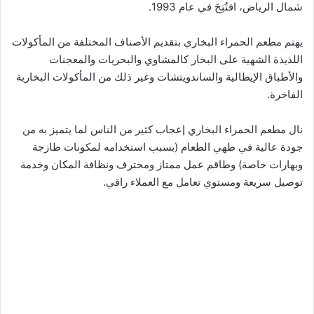
شمال الرياض، افتُتِحَ في عام 1993.
يهتم مطعم الحمراء البخاري بتقديم الأصناف المختلفة من المأكولات
اللذيذة الشهية على البخار كالمشاوي والبحريات والمعجنات
والأطباق الإيطالية والساندويتشات وغير ذلك من المأكولات البخارية
الفاخرة.
نال مطعم الحمراء البخاري إعجاب كثير من الناس لما يتميز به من
جودة عالية في طهي الطعام (بسبب استخدامه لمكونات طازجة
وبهارات خاصة) وطاقم عمل ممتاز ومحترف ونظافة المكان وخدمة
توصيل سريعة ومستوي تعامل مع العملاء راقي.