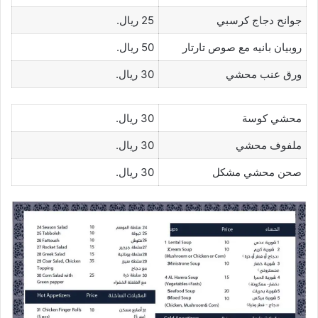
جوانح دجاج كرسبي
25 ريال.
روبيان بانيه مع صوص تارتار
50 ريال.
ورق عنب محشي
30 ريال.
محشي كوسة
30 ريال.
ملفوف محشي
30 ريال.
صحن محشي مشكل
30 ريال.