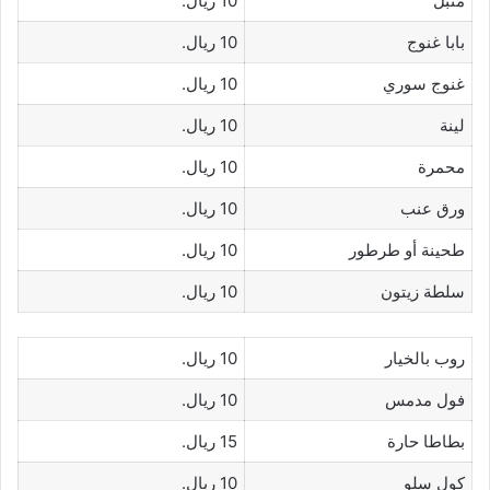
متبل
10 ريال.
بابا غنوج
10 ريال.
غنوج سوري
10 ريال.
لينة
10 ريال.
محمرة
10 ريال.
ورق عنب
10 ريال.
طحينة أو طرطور
10 ريال.
سلطة زيتون
10 ريال.
روب بالخيار
10 ريال.
فول مدمس
10 ريال.
بطاطا حارة
15 ريال.
كول سلو
10 ريال.