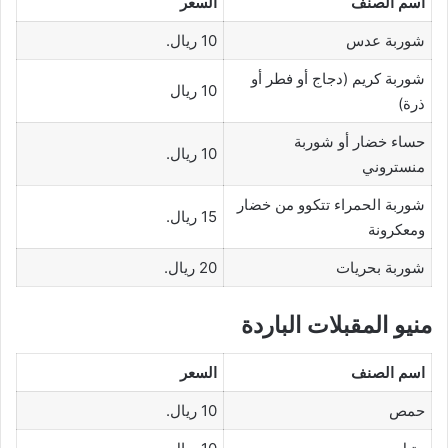
اسم الصنف
السعر
شوربة عدس
10 ريال.
شوربة كريم (دجاج أو فطر أو
10 ريال
ذرة)
حساء خضار أو شوربة
10 ريال.
منستروني
شوربة الحمراء تتكوو من خضار
15 ريال.
ومعكرونة
شوربة بحريات
20 ريال.
منيو المقبلات الباردة
اسم الصنف
السعر
حمص
10 ريال.