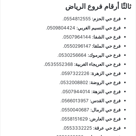
ثالثًا أرقام فروع الرياض
فرع حي الحزم:
0554812555.
فرع حي النسيم الغربي:
0509804424.
فرع حي الشفا:
0507964144.
فرع حي الملقا:
0550296147.
فرع حي اليرموك:
0530256664.
فرع حي العريجاء الغربية:
0535552368.
فرع حي الزهرة:
0597322226.
فرع حي الروضة:
0532008802.
فرع حي النزهة:
0507944014.
فرع حي القدس:
0566013957.
فرع حي الرمال:
0550040687.
فرع حي العارض:
0558151629.
فرع حي عرقة:
0553332225.