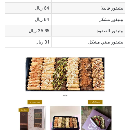
بيتيفور فانيلا
64 ريال
بيتيفور مشكل
64 ريال
بيتيفور الصفوة
35.65 ريال
بيتيفور ميني مشكل
31 ريال