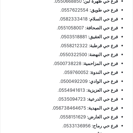
فرع حي ظهرة لبن:
0550668850.
فرع حي طويق:
0557622554.
فرع حي السلام:
0582333418.
فرع حي الصحافة:
0551058007.
فرع حي العقيق:
0503518881.
فرع حي قرطبة:
0558212322.
فرع حي النهضة:
0550322500.
فرع حي المزاحمية:
0500738228.
فرع حي الندوة:
059760052.
فرع حي الوادي:
0500492209.
فرع حي العزيزية:
0554941613.
فرع حي الدرعية:
0535094723.
فرع حي المهدية:
056738464675.
فرع حي العارض:
0558151629.
فرع حي رماح:
0533136956.