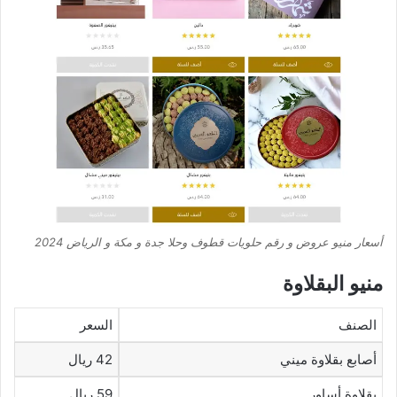
أسعار منيو عروض و رقم حلويات قطوف وحلا جدة و مكة و الرياض 2024
منيو البقلاوة
الصنف
السعر
أصابع بقلاوة ميني
42 ريال
بقلاوة أساور
59 ريال