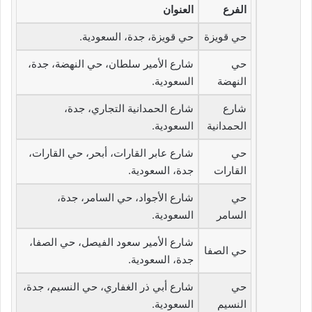
الفرع
العنوان
حي قويزة
حي قويزة، جدة، السعودية.
حي
شارع الأمير سلطان، حي النهضة، جدة،
النهضة
السعودية.
شارع
شارع الحمدانية التجاري، جدة،
الحمدانية
السعودية.
حي
شارع عابر القارات، أبحر، حي القارات،
القارات
جدة، السعودية.
حي
شارع الأجواد، حي السامر، جدة،
السامر
السعودية.
شارع الأمير سعود الفيصل، حي الصفا،
حي الصفا
جدة، السعودية.
حي
شارع أبي ذر الغفاري، حي النسيم، جدة،
النسيم
السعودية.