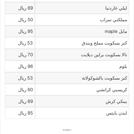
ليلي غاردنيا
69 ريال
مملكتي سراب
50 ريال
مابل maple
95 ريال
كنز بسكويت مملح وبندق
53 ريال
نالا بسكويت برلين ديلايت
70 ريال
بلوم
96 ريال
كنز بسكويت بالشوكولاتة
53 ريال
كريسبي كرانشي
60 ريال
بينكي كرش
69 ريال
لندن بايتس
85 ريال