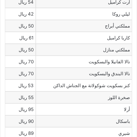
أرت كراميل
54 ريال
ليلي روكا
42 ريال
مملكتي أبراج
50 ريال
كاربا كراميل
61 ريال
مملكتي منازل
50 ريال
نالا الفانيلا والبسكويت
70 ريال
نالا البندق والبسكويت
70 ريال
كنز بسكويت شوكولاتة مع الجناش الداكن
53 ريال
صخرة اللوز
55 ريال
أرلا
95 ريال
باسكال
90 ريال
شيري
89 ريال