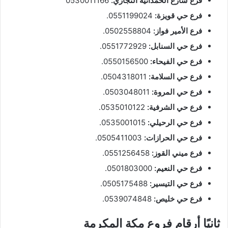
فرع شارع الحمدانية التجاري:
0530011166
فرع حي قويزة:
0551199024.
فرع الأمير فواز:
0502558804.
فرع حي السنابل:
0551772929.
فرع حي الفيحاء:
0550156500.
فرع حي السلامة:
0504318011.
فرع حي المروة:
0503048011.
فرع حي الشرفية:
0535010122.
فرع حي الرحيلي:
0535001015.
فرع حي الحرازات:
0505411003.
فرع ميني القوز:
0551256458.
فرع حي النعيم:
0501803000.
فرع حي التيسير:
0505175488.
فرع حي خليص:
0539074848.
ثانيًا أرقام فروع مكة المكرمة