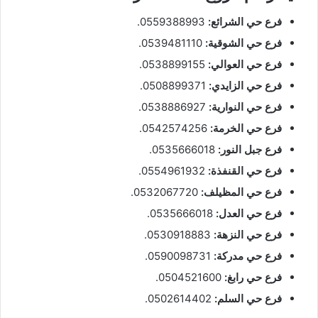
فرع حي الشرائع:
0559388993.
فرع حي الشوقية:
0539481110.
فرع حي العوالي:
0538899155.
فرع حي الزايدي:
0508899371.
فرع حي النوارية:
0538886927.
فرع حي الخرمة:
0542574256.
فرع جبل النور:
0535666018.
فرع حي القنفذة:
0554961932.
فرع حي المظيلف:
0532067720.
فرع حي العدل:
0535666018.
فرع حي النزهة:
0530918883.
فرع حي مدركة:
0590098731.
فرع حي رابغ:
0504521600.
فرع حي السلم:
0502614402.