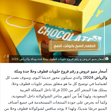
أسعار منيو عروض و رقم فروع حلويات قطوف وحلا جدة ومكة والرياض 2024
أسعار منيو عروض و رقم فروع حلويات قطوف وحلا جدة ومكة
والرياض 2024؛
والذي سيكون محور حديثنا اليوم، وسوف نصب كل
اهتمامنا في توضيح كل ما هو متعلق بمتجر حلويات قطوف وحلا،
يمتلك هذا المتجر أكثر من 200 فرعًا داخل المملكة العربية
السعودية، ولهذا يُعدُّ من أشهر متاجر الشوكولاتة داخل السعودية،
وكما أنه يحرص على جودة المنتجات المستخدمة في جميع أصناف
المنيو حرصًا شديدًا، ولهذا لا يوجد منافس لشوكولاتة قطوف وحلا من