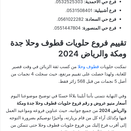
فرع حي الأحمدية:
0532525303.
فرع أشبيلية:
0531508401.
فرع حي السعادة:
0561022282.
فرع حي المنصورة:
0551447804.
تقييم فروع حلويات قطوف وحلا جدة
ومكة والرياض 2024
تمكنت حلويات
قطوف وحلا
من كسب ثقة الزبائن في وقت قصير
للغاية، ولهذا حصلت على تقييم مرتفع، حيث سجلت 4 نجمات من
أصل 5 نجمات من قبل 568 زائر فقط.
وفي النهاية نتمنى بأننا أبلينا بلاءًا حسنًا في توضيح موضوعنا اليوم
أسعار منيو عروض و رقم فروع حلويات قطوف وحلا جدة ومكة
والرياض 2024
من جميع جوانبه، حيث عناوين فروعه ومواعيد العمل
فيها وكذلك آراء كل من قام بزيارته، وأخيرًا نوصيكم بضرورة التوجه
إلى أقرب فرع إليك من فروع حلويات قطوف وحلا حتى تتمكن من