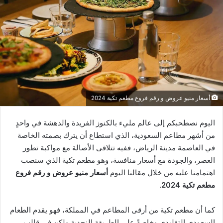
أسعار منيو عروض و رقم فروع مطعم تكية 2024
اليوم نصطحبكم إلى عالم مليء بالكنوز الفريدة والدهشة في واحدٍ
من أشهر مطاعم السعودية، الذي استطاع أن يترك بصمته الخاصة
في العاصمة مدينة الرياض، ففيه تتلاقى الأصالة مع مواكبة تطور
العصر، والجودة مع أسعار منافسة، وهو مطعم تكية الذي سنصب
اهتمامنا عليه من خلال مقالنا اليوم
أسعار منيو عروض و رقم فروع
مطعم تكية 2024
.
كما أن مطعم تكية من أرقى المطاعم في المملكة، فهو يقدم الطعام
السعودي التقليدي وخاصةً على الطريقة النجدية ولكن في قالب