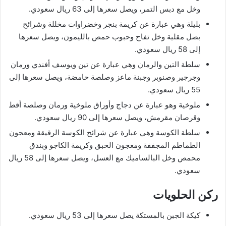
وخل مع دبس التمر، ويصل سعرها إلى 63 ريال سعودي.
بليلة وهي عبارة عن كريمة بنجر وخضراوات مخللة وشرائح
بصل مقلية وخل تفاح وحبوب حمص بالليمون، ويصل سعرها
إلى 58 ريال سعودي.
سلطة التين والرمان وهي عبارة عن تين ويوسف أفندي ورمان
وجرجير وصنوبر وجبنة ماعز وصلصة حامضة، ويصل سعرها إلى
55 ريال سعودي.
ملوخية وهو عبارة عن دجاج وأوراق ملوخية ورمان وصلصة أقط
وقرصان مقرمش، ويصل سعرها إلى 90 ريال سعودي.
سلطة الكوسة وهي عبارة عن شرائح الكوسة الرقيقة ومعجون
الطماطم المجففة ومعجون الحبق وكريمة الكاجو وبندق
محمص وخل البالساميك مع العسل، ويصل سعرها إلى 58 ريال
سعودي.
ركن الحلويات
كيكة الجبن بالمستكة يصل سعرها إلى 53 ريال سعودي.