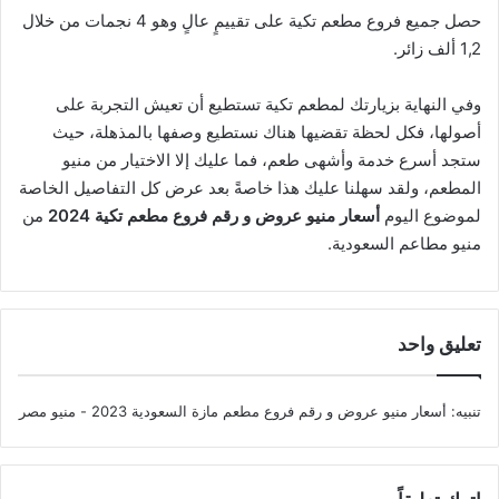
حصل جميع فروع مطعم تكية على تقييمٍ عالٍ وهو 4 نجمات من خلال
1,2 ألف زائر.
وفي النهاية بزيارتك لمطعم تكية تستطيع أن تعيش التجربة على
أصولها، فكل لحظة تقضيها هناك نستطيع وصفها بالمذهلة، حيث
ستجد أسرع خدمة وأشهى طعم، فما عليك إلا الاختيار من منيو
المطعم، ولقد سهلنا عليك هذا خاصةً بعد عرض كل التفاصيل الخاصة
لموضوع اليوم
أسعار منيو عروض و رقم فروع مطعم تكية 2024
من
منيو مطاعم السعودية.
تعليق واحد
تنبيه:
أسعار منيو عروض و رقم فروع مطعم مازة السعودية 2023 - منيو مصر