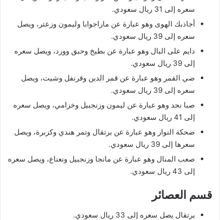
سعره إلى 31 ريال سعودي.
أجاذبك الهوى وهو عبارة عن ماراجوابا وليمون وزعتر، ويصل
سعره إلى 39 ريال سعودي.
دايم على البال وهو عبارة عن بطيخ وحبق وورد، ويصل سعره
إلى 39 ريال سعودي.
ضي القمر وهو عبارة عن قمر الدين وقرنفل وشيت، ويصل
سعره إلى 39 ريال سعودي.
صبا نجد وهو عبارة عن ليمون وزنجبيل وخزامي، ويصل سعره
إلى 41 ريال سعودي.
ضحكة النوار وهو عبارة عن برتقال وتمر هندي وكزبرة، ويصل
سعرها إلى 39 ريال سعودي.
صعب المنال وهو عبارة عن مانجا وزنجبيل ونعناع، ويصل سعره
إلى 43 ريال سعودي.
قسم العصائر
برتقال يصل سعره إلى 33 ريال سعودي.