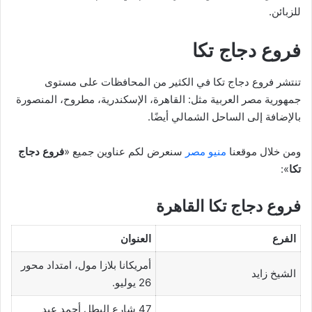
للزبائن.
فروع دجاج تكا
تنتشر فروع دجاج تكا في الكثير من المحافظات على مستوى
جمهورية مصر العربية مثل: القاهرة، الإسكندرية، مطروح، المنصورة
بالإضافة إلى الساحل الشمالي أيضًا.
ومن خلال موقعنا
منيو مصر
سنعرض لكم عناوين جميع «
فروع دجاج
تكا
»:
فروع دجاج تكا القاهرة
الفرع
العنوان
أمريكانا بلازا مول، امتداد محور
الشيخ زايد
26 يوليو.
47 شارع البطل أحمد عبد