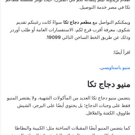
تكا في مصر خدمة التوصيل.
ويمكنكم التواصل مع
مطعم دجاج تكا
سواءً كانت رغبتكم تقديم
شكوى، معرفة أقرب فرع لكم، الاستفسارات العامة أو طلب أوردر
وذلك عن طريق الخط الساخن التالي
19099
.
اقرأ أيضًا:
منيو باستاويسي
.
منيو دجاج تكا
يتضمن منيو دجاج تكا العديد من المأكولات الشهية، ولا يقتصر المنيو
فقط على وجبات الدجاج؛ بل يحتوي أيضًا على البرجر، الشيش
طاووق، الكفتة والفلافل.
كما يتضمن المنيو أيضًا المقبلات الساخنة مثل: الكبيبة والبطاطا