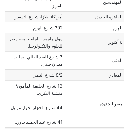
المهندسين
العزيز.
القاهرة الجديدة
أمريكانا بلازا، شارع التسعين.
الهرم
202 شارع الهرم.
مول هاميس، أمام جامعة مصر
6 أكتوبر
للعلوم والتكنولوجيا.
7 شارع السد العالي، بجانب
الدقي
ميدان فيني.
المعادي
8/2 شارع النصر.
13 شارع الخليفة المأمون/
منشية البكري.
مصر الجديدة
44 شارع الحجاز بجوار موبيل.
41 شارع عبد الحميد بدوي.