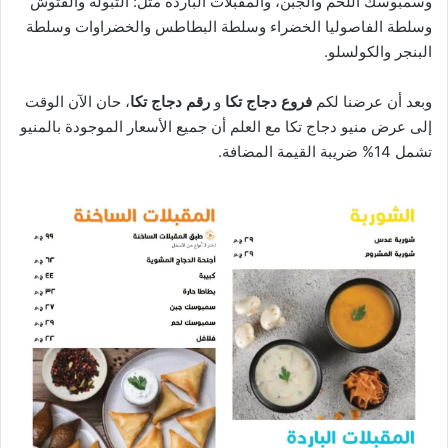
وسمبوسك اللحم والجبن، والمقبلات الباردة مثل: التبولة والفتوش
وسلطة الفاصوليا الخضراء وسلطة البطاطس والخضراوات وسلطة
البنجر والكولسلو.
وبعد أن عرضنا لكم
فروع دجاج تكا
و
رقم دجاج تكا
، حان الآن الوقت
إلى عرض منيو دجاج تكا مع العلم أن جميع الأسعار الموجودة بالمنيو
تشمل 14% ضريبة القيمة المضافة.