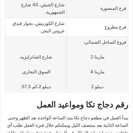
شارع الجيش، 40 شارع
فرع المنصورة
الجمهورية.
شارع الكورنيش، بجوار فندق
فرع مطروح
عروس البحر.
فروع الساحل الشمالي:
مارينا 2
شارع الشانزليزيه.
مارينا 4
السوق التجاري.
ديبلو 2
ديبلو 2،كم 57.5.
رقم دجاج تكا ومواعيد العمل
يبدأ العمل في مطعم دجاج تكا منذ الساعة الواحدة بعد الظهر وحتى
الساعة الثانية بعد منتصف الليل ويمكنكم خلال فترة العمل طلب أي
طعام تريدونه ليتم إيصاله لكم في المنزل، حيث توفر سلسلة مطاعم