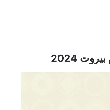
وت 2024