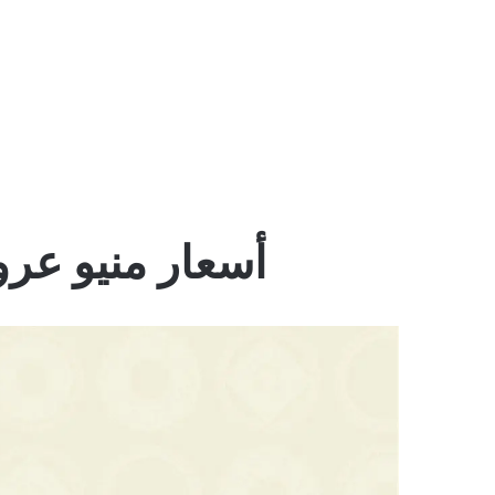
أسعار منيو عرو