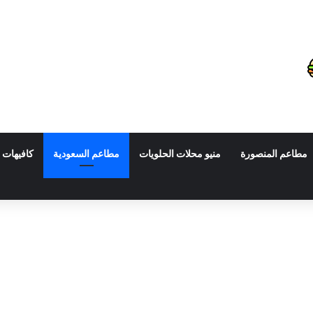
مطاعم المنصورة
منيو محلات الحلويات
مطاعم السعودية
كافيهات 