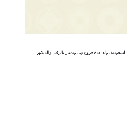
لسعودية، وله عدة فروع بها، ويمتاز بالرقي والديكور