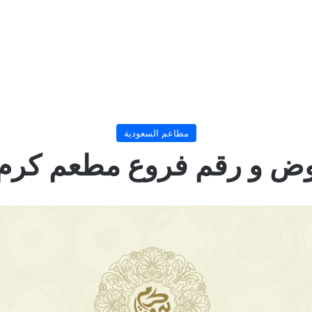
مطاعم السعودية
ض و رقم فروع مطعم كرم بير