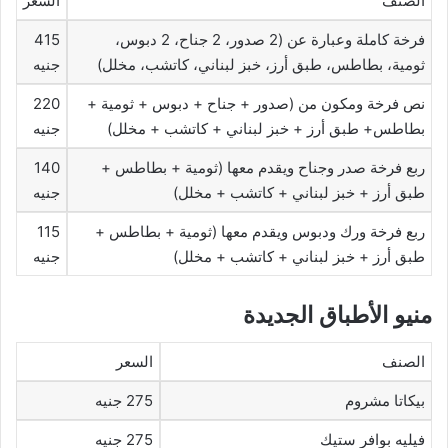
الصنف
السعر
فرخة كاملة وعبارة عن (2 صدور، 2 جناح، 2 دبوس،
415
ثومية، بطاطس، طبق أرز، خبز لبناني، كاتشب، مخلل)
جنيه
نص فرخة ومكون من (صدور + جناح + دبوس + ثومية +
220
بطاطس+ طبق أرز + خبز لبناني + كاتشب + مخلل)
جنيه
ربع فرخة صدر وجناح ويقدم معها (ثومية + بطاطس +
140
طبق أرز + خبز لبناني + كاتشب + مخلل)
جنيه
ربع فرخة ورك ودبوس ويقدم معها (ثومية + بطاطس +
115
طبق أرز + خبز لبناني + كاتشب + مخلل)
جنيه
منيو الأطباق الجديدة
الصنف
السعر
بيكاتا مشروم
275 جنيه
فيليه بوافر ستيك
275 جنيه