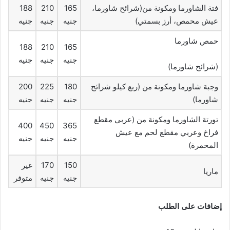
فتة الشاورما ومكونة من(شرائح شاورما،
165
210
188
عيش محمص، أرز بسمتي)
جنيه
جنيه
جنيه
حمص شاورما
188
210
165
جنيه
جنيه
جنيه
(شرائح شاورما)
وجبة شاورما ومكونة من (ربع كيلو شرائح
180
225
200
شاورما)
جنيه
جنيه
جنيه
تورتة الشاورما ومكونة من (عربي مقطع
400
450
365
فراخ وعربي مقطع لحم مع عيش
جنيه
جنيه
جنيه
المحمرة)
150
170
غير
ماريا
جنيه
جنيه
متوفر
إضافات على الطلب