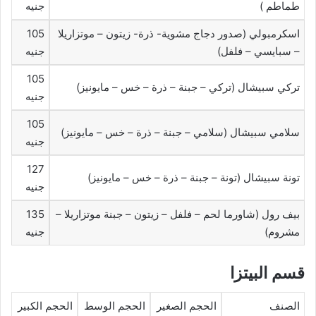
طماطم )
جنيه
اسكرمبولي (صدور دجاج مشوية- ذرة- زيتون – موتزاريلا
105
– سبايسي – فلفل)
جنيه
105
تركي سبيشال (تركي – جبنة – ذرة – خس – مايونيز)
جنيه
105
سلامي سبيشال (سلامي – جبنة – ذرة – خس – مايونيز)
جنيه
127
تونة سبيشال (تونة – جبنة – ذرة – خس – مايونيز)
جنيه
بيف رول (شاورما لحم – فلفل – زيتون – جبنة موتزاريلا –
135
مشروم)
جنيه
قسم البيتزا
الصنف
الحجم الصغير
الحجم الوسط
الحجم الكبير