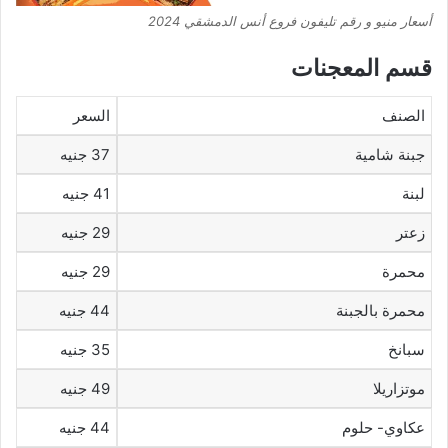
أسعار منيو و رقم تليفون فروع أنس الدمشقي 2024
قسم المعجنات
الصنف
السعر
جبنة شامية
37 جنيه
لبنة
41 جنيه
زعتر
29 جنيه
محمرة
29 جنيه
محمرة بالجبنة
44 جنيه
سبانخ
35 جنيه
موتزاريلا
49 جنيه
عكاوي- حلوم
44 جنيه