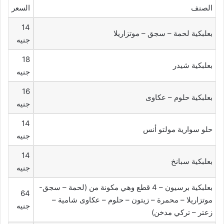
الصنف
السعر
14
بعلبكية لحمة – سجق – موتزاريلا
جنيه
18
بعلبكية شيدر
جنيه
16
بعلبكية حلوم – عكاوى
جنيه
14
حلو سوارية مولتو أنس
جنيه
14
بعلبكية سبانخ
جنيه
بعلبكية برسيون – 4 قطع وهي مكونة من (لحمة – سجق-
64
موتزاريلا – محمرة – زيتون – حلوم – عكاوى شامية –
جنيه
زعتر – تركي مدخن)