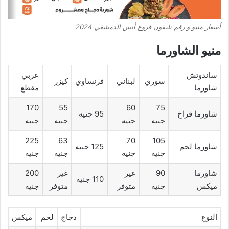
أسعار منيو و رقم تليفون فروع أنس الدمشقي 2024
منيو الشاورما
ساندوتش
عربي
سوري
لبناني
فرنساوي
كيزر
شاورما
مقطع
170
55
60
75
شاورما فراخ
95 جنيه
جنيه
جنيه
جنيه
جنيه
225
63
70
105
شاورما لحم
125 جنيه
جنيه
جنيه
جنيه
جنيه
شاورما
90
غير
غير
200
110 جنيه
ميكس
جنيه
متوفر
متوفر
جنيه
النوع
دجاج
لحم
ميكس