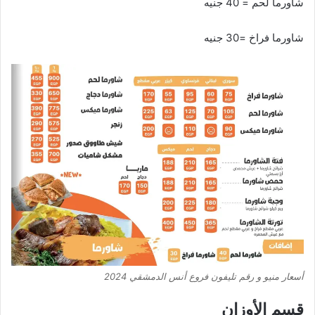
شاورما لحم = 40 جنيه
شاورما فراخ =30 جنيه
أسعار منيو و رقم تليفون فروع أنس الدمشقي 2024
قسم الأوزان