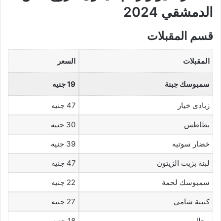
الدمشقي 2024
قسم المقبلات
المقبلات
السعر
سمبوسك جبنة
19 جنيه
زبادى خيار
47 جنيه
بطاطس
30 جنيه
خضار سوتيه
39 جنيه
لبنة بزيت الزيتون
47 جنيه
سمبوسك لحمة
22 جنيه
كبيبة شامي
27 جنيه
مخلل
18 جنيه