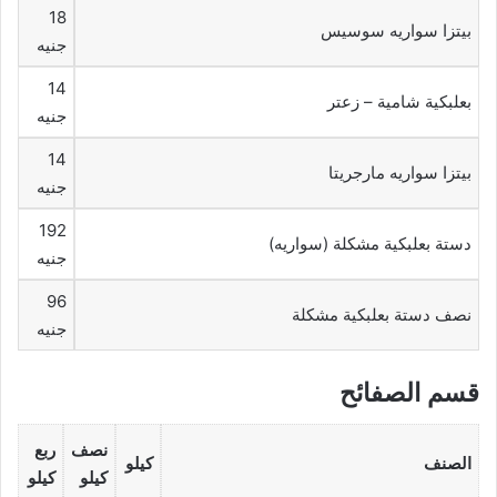
18
بيتزا سواريه سوسيس
جنيه
14
بعلبكية شامية – زعتر
جنيه
14
بيتزا سواريه مارجريتا
جنيه
192
دستة بعلبكية مشكلة (سواريه)
جنيه
96
نصف دستة بعلبكية مشكلة
جنيه
قسم الصفائح
نصف
ربع
الصنف
كيلو
كيلو
كيلو