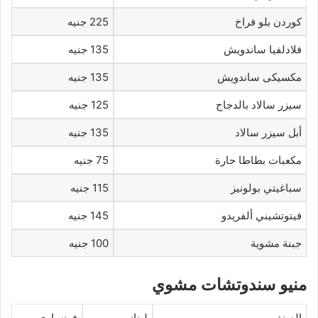
كوردن بلو فراخ
225 جنيه
فلادلفيا ساندويش
135 جنيه
مكسيكى ساندويش
135 جنيه
سيزر سالاد بالدجاج
125 جنيه
أبل سيزر سالاد
135 جنيه
مكعبات بطاطا حارة
75 جنيه
سباغيتي بولونيز
115 جنيه
فيتوتشيني ألفريدو
145 جنيه
جبنة مشوية
100 جنيه
منيو سندوتشات مشوي
الصنف
لبناني
فرنساوي