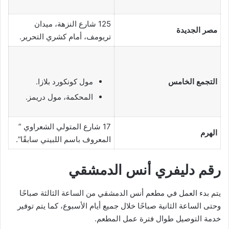
125 شارع النزهة، ميدان
مصر الجديدة
تريومف، أمام كشري التحرير.
التجمع الخامس
مول كونكورد بلازا.
المحكمة، مول دريمز.
17 شارع المتولي الشعراوي ”
الهرم
المعروف باسم اللبيني سابقًا”.
رقم دليفري أنس الدمشقي
يتم بدء العمل في مطعم أنس الدمشقي من الساعة الثالثة صباحًا
وحتى الساعة الثانية صباحًا خلال جميع أيام الأسبوع، كما يتم توفير
خدمة التوصيل طوال فترة عمل المطعم.