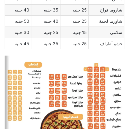
شاروما فراخ
25 جنيه
35 جنيه
40 جنيه
شاورما لحمة
25 جنيه
40 جنيه
50 جنيه
سلامي
15 جنيه
25 جنيه
30 جنيه
حشو أطراف
25 جنيه
35 جنيه
45 جنيه