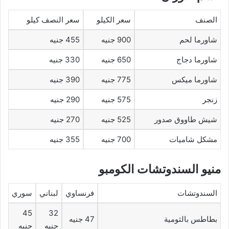
الصنف
سعر الكيلو
سعر النصف كيلو
شاورما لحم
900 جنيه
455 جنيه
شاورما دجاج
650 جنيه
330 جنيه
شاورما ميكس
775 جنيه
390 جنيه
زنجر
575 جنيه
290 جنيه
شيش طاووق صدور
525 جنيه
270 جنيه
مشكل شاميات
700 جنيه
355 جنيه
منيو السندوتشات الكومبو
السندوتشات
فرنساوي
لبناني
سوري
45
32
بطاطس بالثومية
47 جنيه
جنيه
جنيه