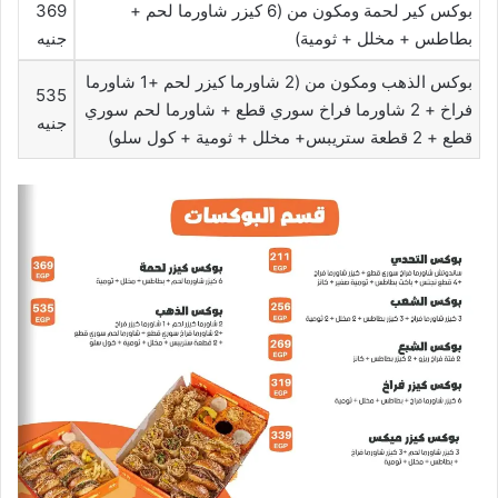
بوكس كير لحمة ومكون من (6 كيزر شاورما لحم +
369
بطاطس + مخلل + ثومية)
جنيه
بوكس الذهب ومكون من (2 شاورما كيزر لحم +1 شاورما
535
فراخ + 2 شاورما فراخ سوري قطع + شاورما لحم سوري
جنيه
قطع + 2 قطعة ستريبس+ مخلل + ثومية + كول سلو)