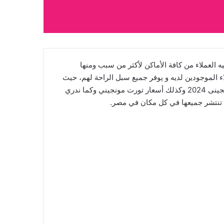
العملاء من كافة الأماكن لأكثر من سبب ومنها
ء الموجودين لديه و يوفر جميع سبل الراحة لهم، حيث
أنه يقدم ألذ وأشهى الحلويات وبأفضل الأسعار الملائمة لجميع الفئات التي تأتي إليه، لهذا السبب نقدم لكم اليوم قائمة أسعار مونجينى 2024 وكذلك أسعار تورت مونجيني وكما ندري
رع تنتشر جميعها في كل مكان في مصر.