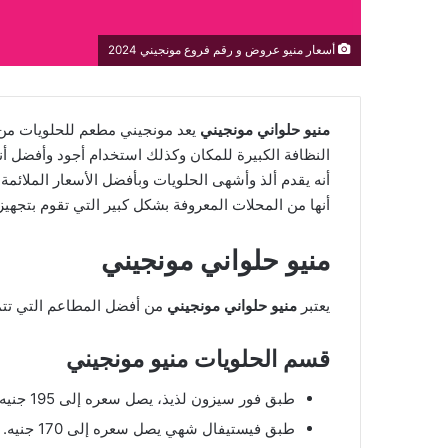
أسعار منيو عروض و رقم فروع مونجيني 2024
منيو حلواني مونجيني
يعد مونجيني مطعم للحلويات من 
النظافة الكبيرة للمكان وكذلك استخدام أجود وأفضل أن
أنها من المحلات المعروفة بشكل كبير التي تقوم بتجهيز
منيو حلواني مونجيني
يعتبر
منيو حلواني مونجيني
من أفضل المطاعم التي تتمي
قسم الحلويات منيو مونجيني
طبق فور سيزون لذيذ، يصل سعره إلى 195 جنيه.
طبق فيستيفال شهي يصل سعره إلى 170 جنيه.