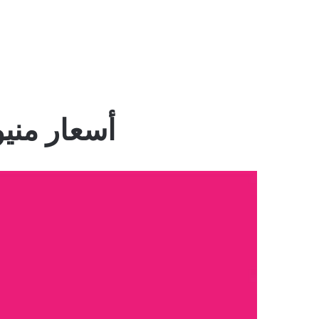
أسعار منيو