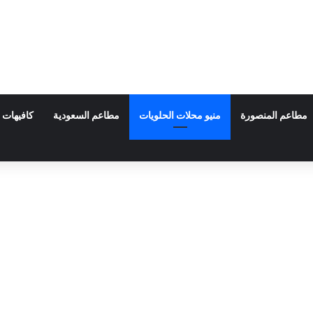
مطاعم المنصورة
منيو محلات الحلويات
مطاعم السعودية
كافيهات 