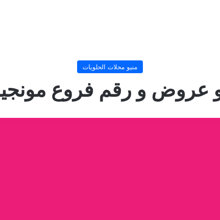
منيو محلات الحلويات
 عروض و رقم فروع مونجيني 4