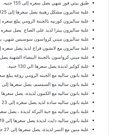
طبق بيتي فور شهي يصل سعره إلى 155 جنيه.
علبة ساليزون مشكل رهيبة يصل سعرها إلى 125 جنيه.
علبة ساليزون كورنيه بالجبنة الرومي يبلغ سعره إلى 120 ج
علبة ساليزون بيتزا لذيذ على الصاج يصل سعره إلى 110 ج
علبة ساليزون ميني كرواسون سوسيس شهي، يصل سعره
علبة ساليزون مع لانشون فراخ لذيذ يصل سعره إلى 100 جن
علبة ميني كرواسون بالجبنة البيضاء الشهية يصل سعره 
علبة كوكيز لذيذة يصل سعرها الي 130 جنيه.
علبة باتون ساليه مع الجبنه الرومي روعه يبلغ سعرها إلى
علبة باتون ساليه مع السمسم، يصل سعرها إلى 23 جنيه.
علبة باتون ساليه مع الكمون لذيذه، يصل سعرها إلى 25 ج
علبة باتون ساليه ساده لذيذ يصل سعره إلى 23 جنيه.
علبة باتون ساليه مع حبة البركة لذيذة ، يصل سعرها إلى 
علبة باتون ساليه دايت لذيذة يصل سعرها إلى 19 جنيه.
علبة منين مع التمر لذيذة، يصل سعرها إلى 27 جنيه.