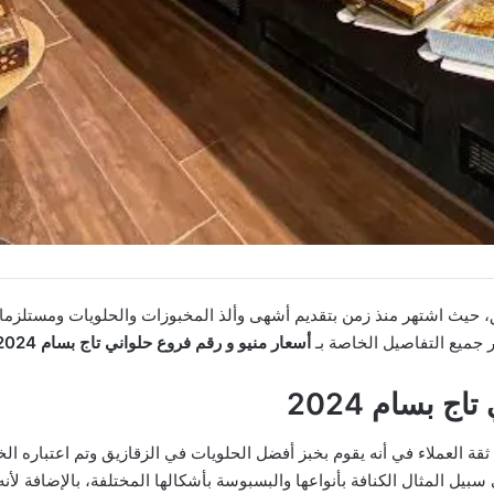
، حيث اشتهر منذ زمن بتقديم أشهى وألذ المخبوزات والحلويات ومستلزما
 جميع التفاصيل الخاصة بـ
أسعار منيو و رقم فروع حلواني تاج بسام 2024
ج بسام 2024
1974م، حصل المحل على ثقة العملاء في أنه يقوم بخبز أفضل الحلويات في الزقازيق وتم اع
يل المثال الكنافة بأنواعها والبسبوسة بأشكالها المختلفة، بالإضافة لأن