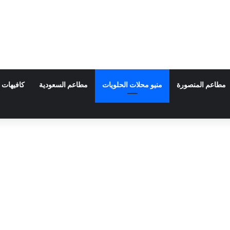
مطاعم المنصورة
منيو محلات الحلويات
مطاعم السعودية
كافيهات 