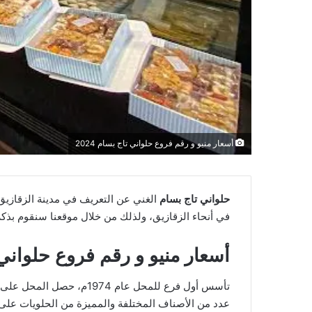
أسعار منيو و رقم فروع حلواني تاج بسام 2024
حلواني تاج بسام
الغني عن التعريف في مدينة الزقازيق
في أنحاء الزقازيق، ولذلك من خلال موقعنا سنقوم بذكر
أسعار منيو و رقم فروع حلواني تا
تأسس أول فرع للمحل عام 
عدد من الأصناف المختلفة والمميزة من الحلويات على سب