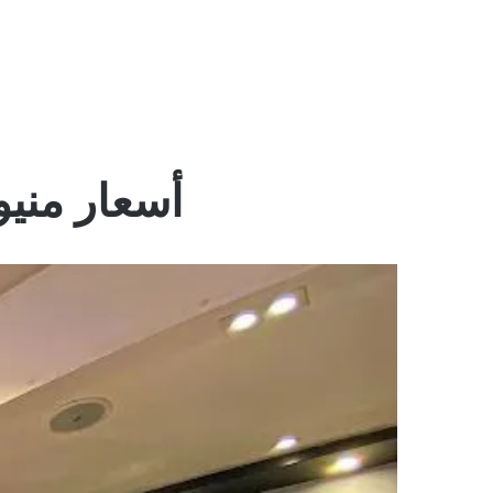
أسعار منيو 