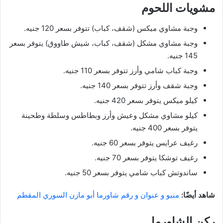
مشويات اللحوم
وجبة مشاوي ميكس (شقف، كباب) تتوفر بسعر 120 جنيه.
وجبة مشاوي مشكل (شقف، كباب، شيش طاووق) يتوفر بسعر
145 جنيه.
وجبة كباب شامي وأرز تتوفر بسعر 110 جنيه.
وجبة شقف وأرز تتوفر بسعر 140 جنيه.
كيلو ميكس يتوفر بسعر 420 جنيه.
كيلو مشاوي مشكل وعيش وأرز وبطاطس وسلطة وطحينة
يتوفر بسعر 400 جنيه.
رغيف عرايس يتوفر بسعر 60 جنيه.
رغيف توشكا يتوفر بسعر 70 جنيه.
ساندوتش كباب شامي يتوفر بسعر 50 جنيه.
شاهد أيضًا:
منيو و عنوان و رقم شاورما أبو مازن السوري المقطم
ركن الشاورما