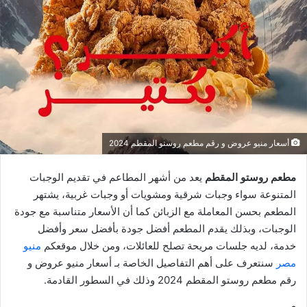
أسعار منيو عروض و رقم مطعم روستو المقطم 2024
مطعم روستو المقطم
يعد من أشهر المطاعم في تقديم الوجبات
المتنوعة سواء وجبات شرقية ومشويات أو وجبات غربية، يشتهر
المطعم بحسن المعاملة مع الزبائن كما أن الأسعار متناسبة مع جودة
الوجبات، وبذلك يقدم المطعم أفضل جودة بأفضل سعر وأفضل
خدمة، لديه جلسات مريحة تصلح للعائلات، ومن خلال موقعكم
منيو
مصر
سنتعرف على أهم التفاصيل الخاصة بـ أسعار منيو عروض و
رقم مطعم روستو المقطم 2024 وذلك في السطور القادمة.