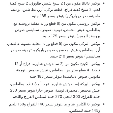
بوكس BBQ مكون من ( 2 سيخ شيش طاووق، 2 سيخ كفتة
لحم، 2 سيخ كفتة فراخ، قطعة تركي، أرز، بطاطس، ثومية،
طحينة، صوص باربكيو) يتوفر بسعر 185 جنيه.
بوكس بروستي مكون من (6 قطع وراك مقلية بروستد مع
بطاطس، عيش محمص، ثومية، صوص، سبايسي صوص
بروستد المميز) يتوفر بسعر 175 جنيه.
بوكس التركي مكون من (5 قطع وراك مخلية مشوية عالفحم،
أرز، بطاطس، عيش محمص، صوص باربكيو، ثومية، صوص
سبايسيي) يتوفر بسعر 210 جنيه.
بوكس الكينج مكون من (2 ساندوتش شاورما فراخ أو 12
قطعة، 4 قطع ستربس، بطاطس، غيش محمص، ثومية،
مايونيز، صوص ديناميت) يتوفر بسعر 185 جنيه.
بوكس البركة (ساندوتش شاورما عرب أو 3 قطع، بطاطس،
عيش محمص، محمرة، ثومية، صوص حار) يتوفر بسعر 250
جنيه للفراخ، 300 للحم، 270 جنيه لميكس الفراخ واللحم.
بوكس 6 الكايزر شاورما يتوفر بسعر 140 للفراخ و150 للحم
و145 جنيه للميكس.