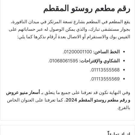
رقم مطعم روستو المقطم
يقع المطعم في المطعم بشارع تسعة المرتكز في ميدان النافورة،
بجوار مستشفى تبارك، والذي يمكن الوصول له عبر حساباتهم على
الفيس بوك والانستقرام أو الاتصال بعدة أرقام نذكرها كما يلي:
الخط الساخن:
01200001100.
الشكاوي والإقتراحات:
01068061595.
01113555568.
01113555569.
وفي النهاية نكون قد تعرفنا على جميع ما يتعلق بـ
أسعار منيو عروض
و رقم مطعم روستو المقطم 2024
، كما تعرفنا على العنوان الخاص
بالفرع.
اترك تعليقاً